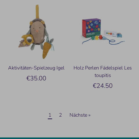
Aktivitäten-Spielzeug Igel
Holz Perlen Fädelspiel Les
toupitis
€35.00
€24.50
1
2
Nächste »