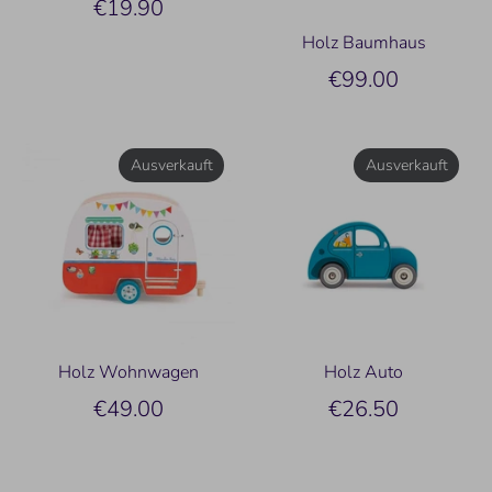
€19.90
Holz Baumhaus
€99.00
Ausverkauft
Ausverkauft
Holz Wohnwagen
Holz Auto
€49.00
€26.50