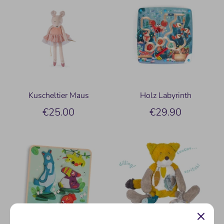
Kuscheltier Maus
Holz Labyrinth
€25.00
€29.90