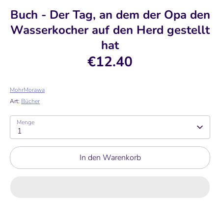
Buch - Der Tag, an dem der Opa den
Wasserkocher auf den Herd gestellt
hat
€12.40
MohrMorawa
Art:
Bücher
Menge
1
In den Warenkorb