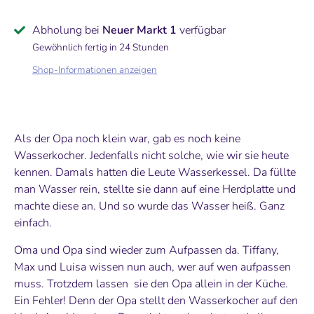
Abholung bei
Neuer Markt 1
verfügbar
Gewöhnlich fertig in 24 Stunden
Shop-Informationen anzeigen
Als der Opa noch klein war, gab es noch keine
Wasserkocher. Jedenfalls nicht solche, wie wir sie heute
Follow us
kennen. Damals hatten die Leute Wasserkessel. Da füllte
man Wasser rein, stellte sie dann auf eine Herdplatte und
Here you can always find the latest products and
machte diese an. Und so wurde das Wasser heiß. Ganz
other news.
einfach.
Oma und Opa sind wieder zum Aufpassen da. Tiffany,
Max und Luisa wissen nun auch, wer auf wen aufpassen
muss. Trotzdem lassen sie den Opa allein in der Küche.
Ein Fehler! Denn der Opa stellt den Wasserkocher auf den