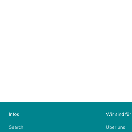
Infos
Wir sind für
Search
Über uns