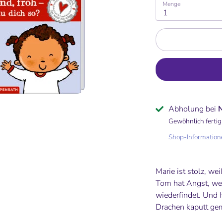
Menge
1
Abholung bei
Gewöhnlich fertig
Shop-Information
Marie ist stolz, wei
Tom hat Angst, wei
wiederfindet. Und 
Drachen kaputt gem