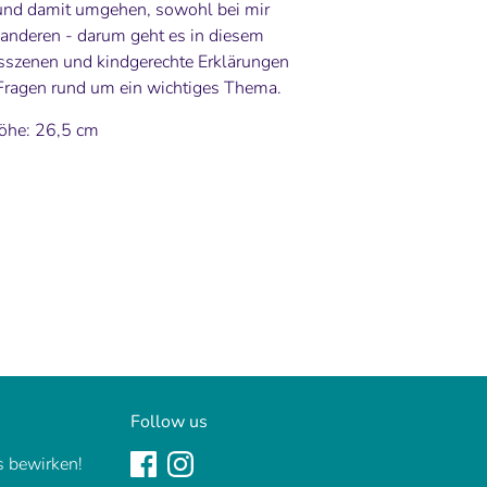
und damit umgehen, sowohl bei mir
i anderen - darum geht es in diesem
sszenen und kindgerechte Erklärungen
Fragen rund um ein wichtiges Thema.
Höhe: 26,5 cm
nnen
Follow us
 bewirken!