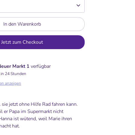
In den Warenkorb
Jetzt zum Checkout
Neuer Markt 1
verfügbar
 in 24 Stunden
en anzeigen
l sie jetzt ohne Hilfe Rad fahren kann.
l er Papa im Supermarkt nicht
Hanna ist wütend, weil Marie ihren
acht hat.