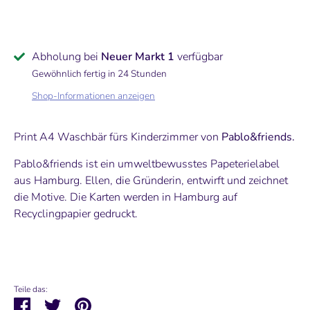
Abholung bei
Neuer Markt 1
verfügbar
Gewöhnlich fertig in 24 Stunden
Shop-Informationen anzeigen
Print A4 Waschbär fürs Kinderzimmer von
Pablo&friends.
Pablo&friends ist ein umweltbewusstes Papeterielabel
aus Hamburg. Ellen, die Gründerin, entwirft und zeichnet
die Motive. Die Karten werden in Hamburg auf
Recyclingpapier gedruckt.
Teile das:
Teilen
Twittern
Pinnen