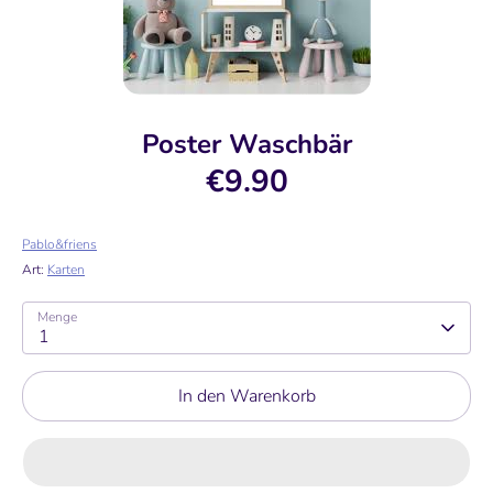
Poster Waschbär
€9.90
Pablo&friens
Art:
Karten
Menge
1
In den Warenkorb