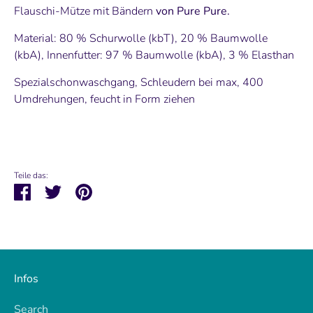
Flauschi-Mütze mit Bändern
von Pure Pure.
Material: 80 % Schurwolle (kbT), 20 % Baumwolle
(kbA), Innenfutter: 97 % Baumwolle (kbA), 3 % Elasthan
Spezialschonwaschgang, Schleudern bei max, 400
Umdrehungen, feucht in Form ziehen
Teile das:
Teilen
Twittern
Pinnen
Infos
Search