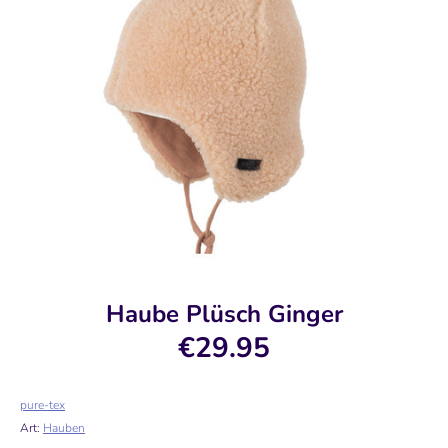
Haube Plüsch Ginger
€29.95
pure-tex
Art:
Hauben