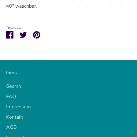
40° waschbar.
Teile das:
Teilen
Twittern
Pinnen
Infos
Search
FAQ
Impressum
Kontakt
AGB