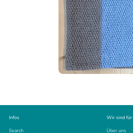
Infos
Wir sind für
Search
Über uns