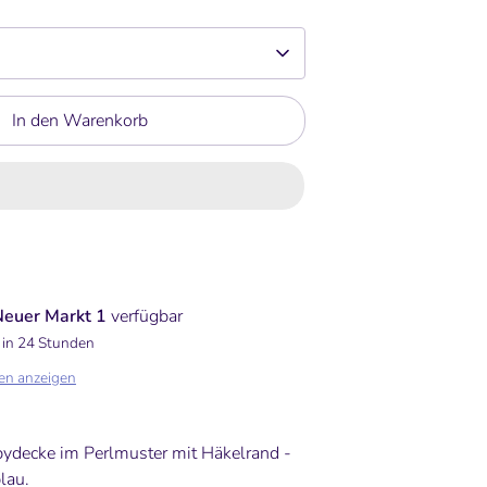
In den Warenkorb
Neuer Markt 1
verfügbar
 in 24 Stunden
en anzeigen
ydecke im Perlmuster mit Häkelrand -
blau.