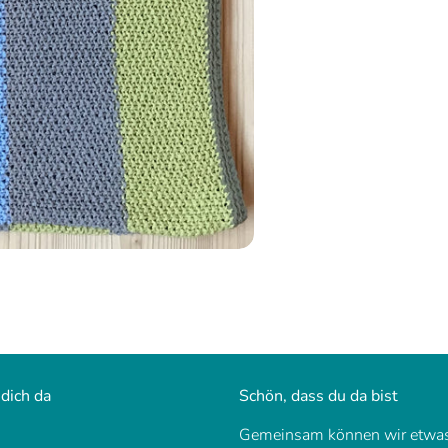
 dich da
Schön, dass du da bist
Gemeinsam können wir etwas