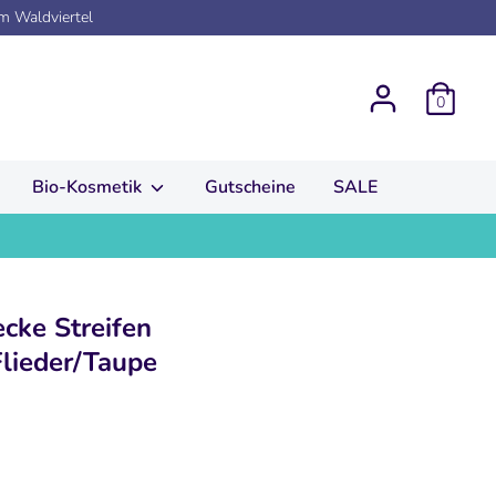
em Waldviertel
0
Bio-Kosmetik
Gutscheine
SALE
cke Streifen
lieder/Taupe