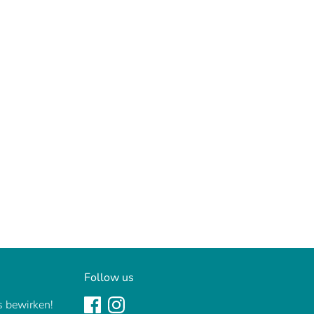
Follow us
 bewirken!