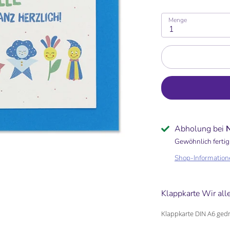
Menge
1
Abholung bei
Gewöhnlich fertig
Shop-Information
Klappkarte Wir alle
Klappkarte DIN A6 gedr