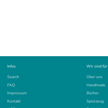
Infos
Wir sind für
Search
Über uns
FAQ
Handmade
Impressum
Bücher
Kontakt
Spielzeug