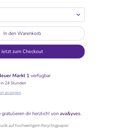
In den Warenkorb
Jetzt zum Checkout
Neuer Markt 1
verfügbar
 in 24 Stunden
en anzeigen
 gratulieren dir herzlich! von
ava&yves.
uckt auf hochwertigem Recyclingpapier.