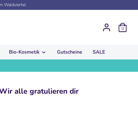
em Waldviertel
0
Bio-Kosmetik
Gutscheine
SALE
ir alle gratulieren dir