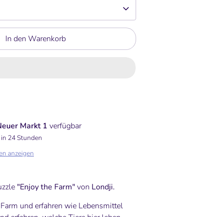
In den Warenkorb
Neuer Markt 1
verfügbar
 in 24 Stunden
en anzeigen
uzzle
"Enjoy the Farm"
von
Londji.
 Farm und erfahren wie Lebensmittel