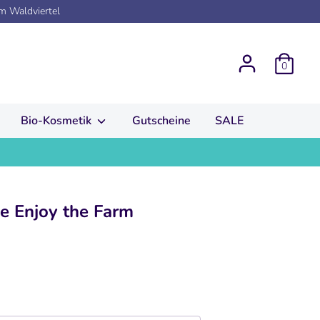
em Waldviertel
0
Bio-Kosmetik
Gutscheine
SALE
le Enjoy the Farm