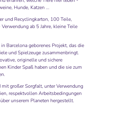
d erfahren, welche Tiere hier leben -
eine, Hunde, Katzen ...
er und Recyclingkarton, 100 Teile,
Verwendung ab 5 Jahre, kleine Teile
 in Barcelona geborenes Projekt, das die
piele und Spielzeuge zusammenbringt.
ovative, originelle und sichere
nen Kinder Spaß haben und die sie zum
en.
 mit großer Sorgfalt, unter Verwendung
lien, respektvollen Arbeitsbedingungen
über unserem Planeten hergestellt.