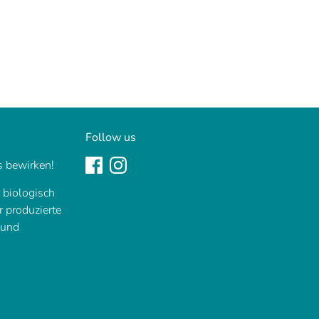
nnen
Follow us
 bewirken!
r biologisch
ir produzierte
 und