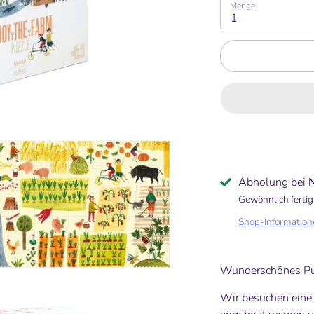
Menge
1
Abholung bei
Gewöhnlich fertig
Shop-Information
Wunderschönes P
Wir besuchen eine