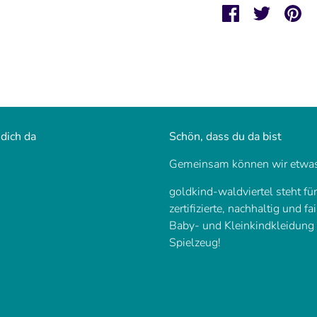
Teilen
Twittern
Pi
 dich da
Schön, dass du da bist
Gemeinsam können wir etwas
goldkind-waldviertel steht fü
zertifizierte, nachhaltig und fa
Baby- und Kleinkindkleidung
Spielzeug!