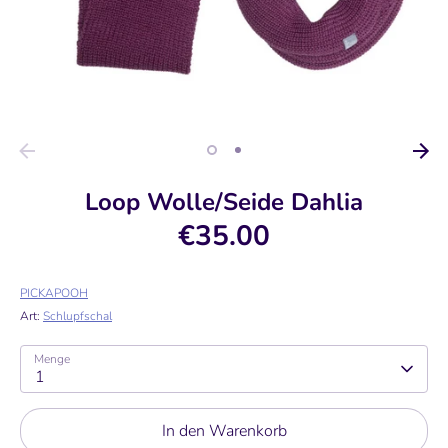
Loop Wolle/Seide Dahlia
€35.00
PICKAPOOH
Art:
Schlupfschal
Menge
1
In den Warenkorb