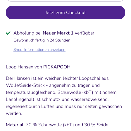
Jetzt zum Checkout
Abholung bei
Neuer Markt 1
verfügbar
Gewöhnlich fertig in 24 Stunden
Shop-Informationen anzeigen
Loop Hansen
von
PICKAPOOH.
Der Hansen ist ein weicher, leichter Loopschal aus
Wolle/Seide-Strick - angenehm zu tragen und
temperaturausgleichend.
Schurwolle (kbT) mit hohem
Lanolingehalt ist schmutz- und wasserabweisend,
regeneriert durch Lüften und muss nur selten gewaschen
werden.
Material:
70 % Schurwolle (kbT) und 30 % Seide