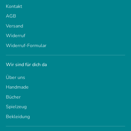
Kontakt
AGB
Versand
Widerruf
Widerruf-Formular
Wir sind für dich da
Über uns
Handmade
Bücher
Spielzeug
Bekleidung