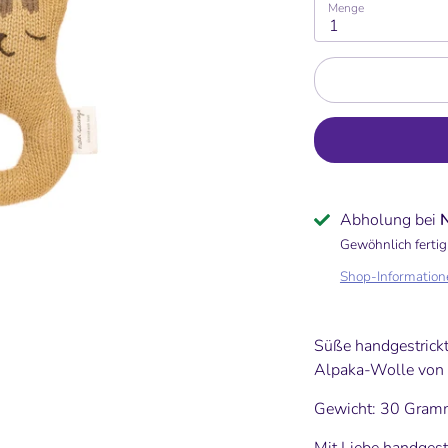
Menge
1
Abholung bei
Gewöhnlich fertig
Shop-Information
Süße handgestrick
Alpaka-Wolle von
Gewicht: 30 Gra