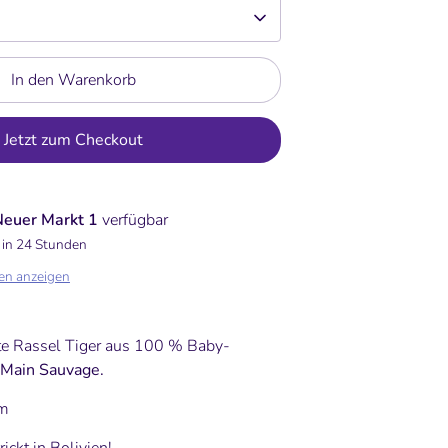
In den Warenkorb
Jetzt zum Checkout
Neuer Markt 1
verfügbar
 in 24 Stunden
en anzeigen
te Rassel Tiger aus 100 % Baby-
Main Sauvage.
mm