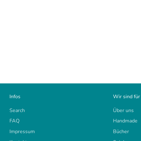
Infos
Wir sind für
Search
Über uns
FAQ
Handmade
Impressum
Bücher